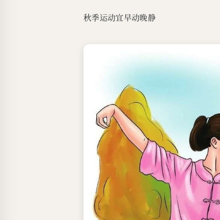
秋季运动宜早动晚静