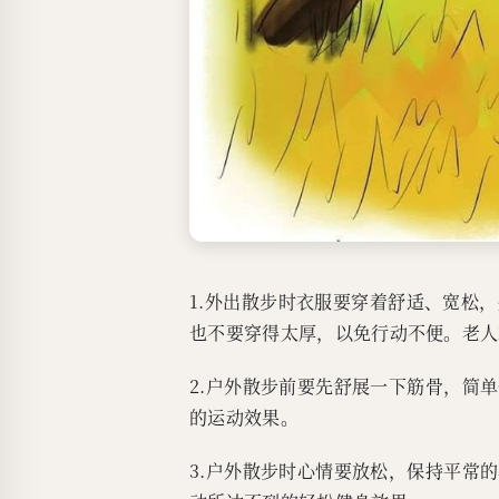
1.外出散步时衣服要穿着舒适、宽松
也不要穿得太厚，以免行动不便。老人
2.户外散步前要先舒展一下筋骨，简
的运动效果。
3.户外散步时心情要放松，保持平常