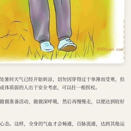
，处暑时天气已经开始转凉，切勿因穿得过于单薄而受寒，但
或体质弱的人出于安全考虑，可以拄一根拐杖。
单做做准备活动，做做深呼吸，然后再慢慢走，以便达到较好
的心态。这样，全身的气血才会畅通，百脉流通，达到其他运