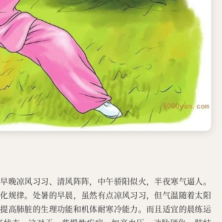
是早晚凉风习习、清风阵阵，中午骄阳似火，半夜寒气逼人。
变化规律。处暑的早晨，虽然有点凉风习习，但气温随着太阳
以提高肺脏的生理功能和机体耐寒冷能力。而且适宜的晨练运