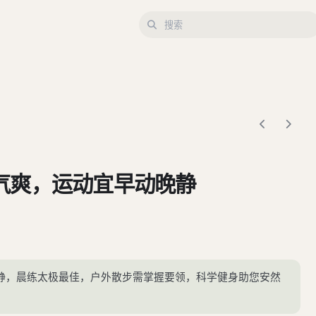
气爽，运动宜早动晚静
静，晨练太极最佳，户外散步需掌握要领，科学健身助您安然