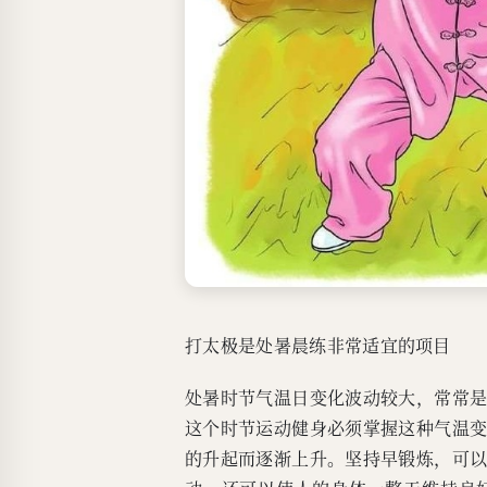
打太极是处暑晨练非常适宜的项目
处暑时节气温日变化波动较大，常常
这个时节运动健身必须掌握这种气温
的升起而逐渐上升。坚持早锻炼，可