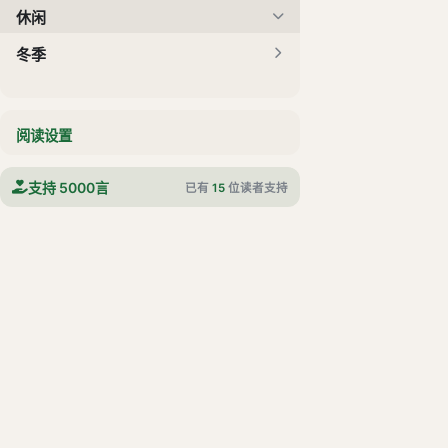
休闲
冬季
阅读设置
支持 5000言
已有
15
位读者支持