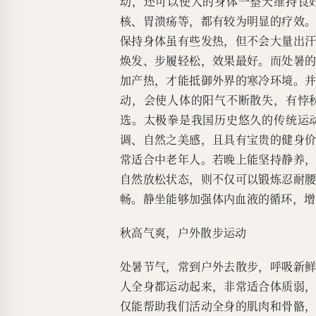
动，还可以使人的身体一整天维持良
核、胃溃疡等，都有较为明显的疗效
保持身体虽有些发热，但不会大量出
焕发、步履轻松，效果最好。而处暑
加产热，才能抵御外界的寒冷环境。
动，会使人体的阳气不断散失，有悖
选。太极拳是我国历史悠久的传统运
调、自然之美感，且具有宝贵的健身
常适合中老年人。若晚上能坚持静养
自然放松状态，则不仅可以锻炼忍耐
畅。静坐能够加强体内血液的循环，增
秋高气爽，户外散步运动
处暑节气，常到户外去散步，呼吸新
人全身都运动起来，非常适合体质弱
仅能帮助我们活动全身的肌肉和骨骼