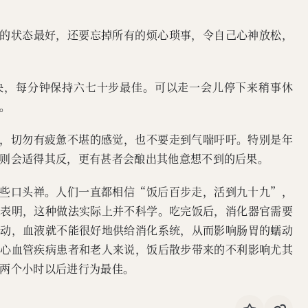
迫的状态最好，还要忘掉所有的烦心琐事，令自己心神放松，
太快，每分钟保持六七十步最佳。可以走一会儿停下来稍事休
。
况，切勿有疲惫不堪的感觉，也不要走到气喘吁吁。特别是年
则会适得其反，更有甚者会酿出其他意想不到的后果。
一些口头禅。人们一直都相信“饭后百步走，活到九十九”，
究表明，这种做法实际上并不科学。吃完饭后，消化器官需要
运动，血液就不能很好地供给消化系统，从而影响肠胃的蠕动
于心血管疾病患者和老人来说，饭后散步带来的不利影响尤其
两个小时以后进行为最佳。