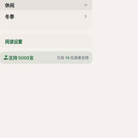
休闲
冬季
阅读设置
支持 5000言
已有
15
位读者支持