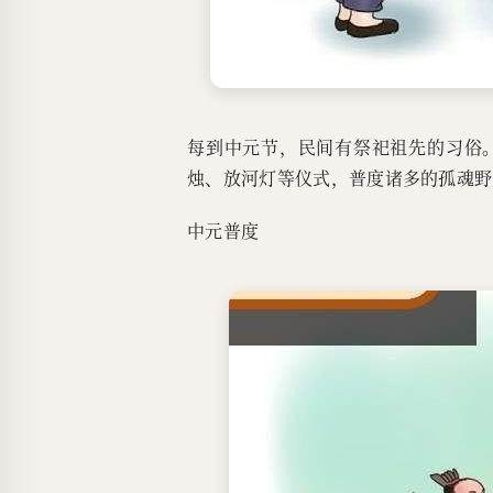
每到中元节，民间有祭祀祖先的习俗
烛、放河灯等仪式，普度诸多的孤魂野
中元普度