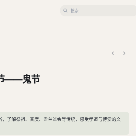
节——鬼节
俗，了解祭祖、普度、盂兰盆会等传统，感受孝道与博爱的文