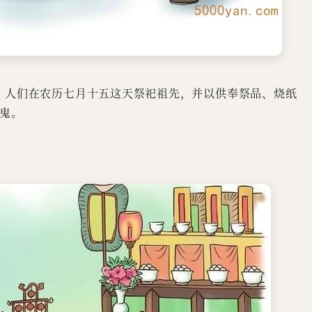
。人们在农历七月十五这天祭祀祖先，并以供奉祭品、烧纸
鬼。