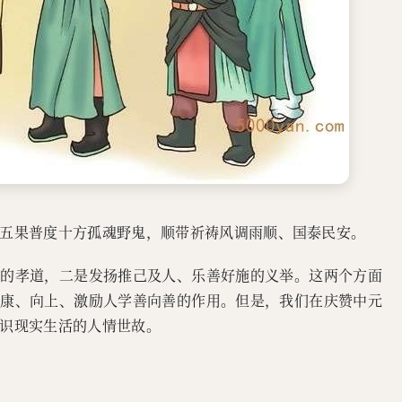
五果普度十方孤魂野鬼，顺带祈祷风调雨顺、国泰民安。
先的孝道，二是发扬推己及人、乐善好施的义举。这两个方面
健康、向上、激励人学善向善的作用。但是，我们在庆赞中元
识现实生活的人情世故。